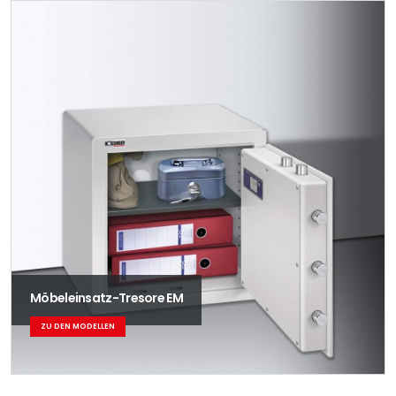
Möbeleinsatz-Tresore EM
ZU DEN MODELLEN