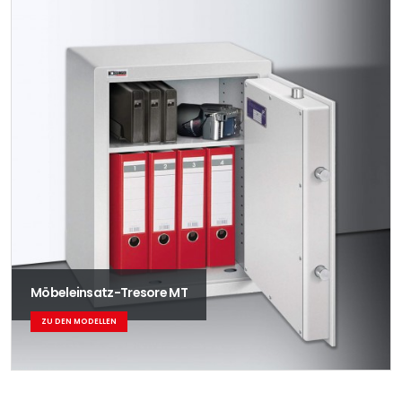
Möbeleinsatz-Tresore MT
ZU DEN MODELLEN