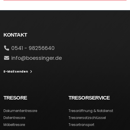
KONTAKT
0541 - 98256640
info@boessinger.de
E-Mail senden
TRESORE
TRESORSERVICE
Dokumententresore
Tresoröffnung & Notdienst
Datentresore
Tresorersatzschlüssel
Möbeltresore
Tresortransport