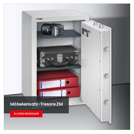
Möbeleinsatz-Tresore ZM
ZU DEN MODELLEN